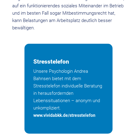
auf ein funktionierendes soziales Miteinander im Betrieb
und im besten Fall sogar Mitbestimmungsrecht hat,
kann Belastungen am Arbeitsplatz deutlich besser
bewältigen.
Stresstelefon
Unsere Psychologin Andrea
Bahnsen bietet mit dem
Stresstelefon individuelle Beratung
in herausfordernden
Lebenssituationen – anonym und
unkompliziert.
www.vividabkk.de/stresstelefon