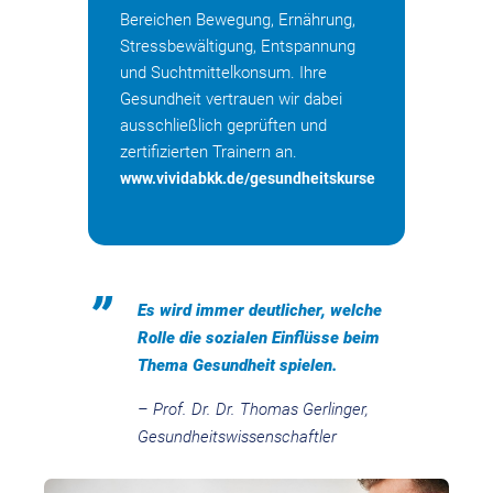
Bereichen Bewegung, Ernährung,
Stressbewältigung, Entspannung
und Suchtmittelkonsum. Ihre
Gesundheit vertrauen wir dabei
ausschließlich geprüften und
zertifizierten Trainern an.
www.vividabkk.de/gesundheitskurse
Es wird immer deutlicher, welche
Rolle die sozialen Einflüsse beim
Thema Gesundheit spielen.
– Prof. Dr. Dr. Thomas Gerlinger,
Gesundheitswissenschaftler