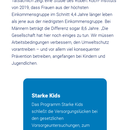
Tatsächlich zeigt eine Studie des Robert Koch- Instituts
von 2019, dass Frauen aus der höchsten
Einkommensgruppe im Schnitt 4,4 Jahre länger leben
als jene aus der niedrigsten Einkommensgruppe. Bei
Männern beträgt die Differenz sogar 8,6 Jahre. „Die
Gesellschaft hat hier noch einiges zu tun. Wir müssen
Arbeitsbedingungen verbessern, den Umweltschutz
vorantreiben – und vor allem viel konsequenter
Prävention betreiben, angefangen bei Kindern und
Jugendlichen.
Starke Kids
Das Programm Starke Kids
schließt die Versorgungslücken bei
den gesetzlichen
Vorsorgeuntersuchungen, zum