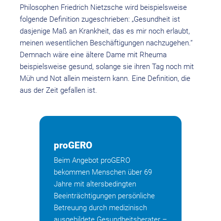
Philosophen Friedrich Nietzsche wird beispielsweise
folgende Definition zugeschrieben: „Gesundheit ist
dasjenige Maß an Krankheit, das es mir noch erlaubt,
meinen wesentlichen Beschäftigungen nachzugehen.“
Demnach wäre eine ältere Dame mit Rheuma
beispielsweise gesund, solange sie ihren Tag noch mit
Müh und Not allein meistern kann. Eine Definition, die
aus der Zeit gefallen ist.
proGERO
Beim Angebot proGERO
bekommen Menschen über 69
Jahre mit altersbedingten
Beeinträchtigungen persönliche
Betreuung durch medizinisch
ausgebildete Gesundheitsberater –