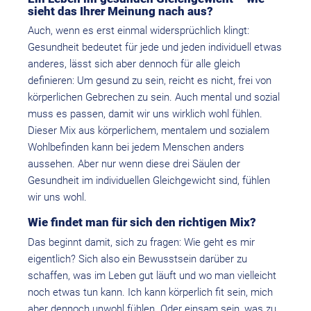
sieht das Ihrer Meinung nach aus?
Auch, wenn es erst einmal widersprüchlich klingt:
Gesundheit bedeutet für jede und jeden individuell etwas
anderes, lässt sich aber dennoch für alle gleich
definieren: Um gesund zu sein, reicht es nicht, frei von
körperlichen Gebrechen zu sein. Auch mental und sozial
muss es passen, damit wir uns wirklich wohl fühlen.
Dieser Mix aus körperlichem, mentalem und sozialem
Wohlbefinden kann bei jedem Menschen anders
aussehen. Aber nur wenn diese drei Säulen der
Gesundheit im individuellen Gleichgewicht sind, fühlen
wir uns wohl.
Wie findet man für sich den richtigen Mix?
Das beginnt damit, sich zu fragen: Wie geht es mir
eigentlich? Sich also ein Bewusstsein darüber zu
schaffen, was im Leben gut läuft und wo man vielleicht
noch etwas tun kann. Ich kann körperlich fit sein, mich
aber dennoch unwohl fühlen. Oder einsam sein, was zu