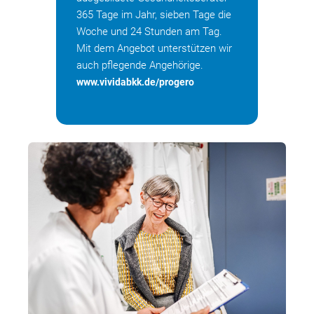
365 Tage im Jahr, sieben Tage die
Woche und 24 Stunden am Tag.
Mit dem Angebot unterstützen wir
auch pflegende Angehörige.
www.vividabkk.de/progero