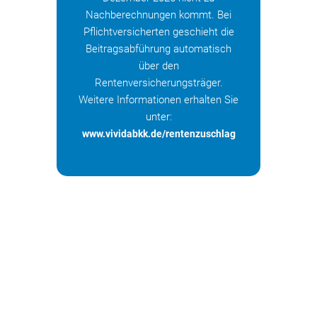
Nachberechnungen kommt. Bei
Pflichtversicherten geschieht die
Beitragsabführung automatisch
über den
Rentenversicherungsträger.
Weitere Informationen erhalten Sie
unter:
www.vividabkk.de/rentenzuschlag