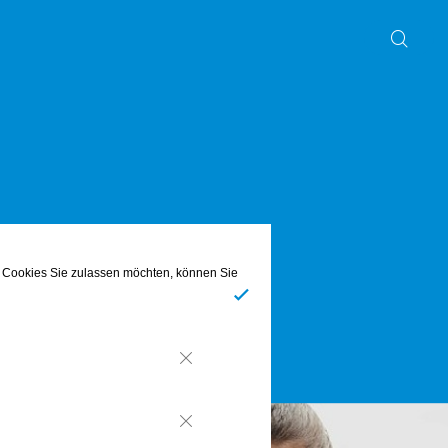
Abo & Gewinnspiel
he Cookies Sie zulassen möchten, können Sie
Ja
Nein
Nein