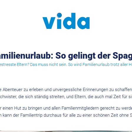
milienurlaub: So gelingt der Spa
stresste Eltern? Das muss nicht sein. So wird Familienurlaub trotz aller
e Abenteuer zu erleben und unvergessliche Erinnerungen zu schaffen. 
chwister, die sich ständig streiten, und Eltern, die auch mal Zeit für 
einen Hut zu bringen und allen Familienmitgliedern gerecht zu werden
kann der Familientrip durchaus für alle zu einer schönen Zeit ohne 