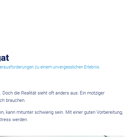
gat
 Herausforderungen zu einem unvergesslichen Erlebnis.
Doch die Realität sieht oft anders aus: Ein motziger
sich brauchen.
, kann mitunter schwierig sein. Mit einer guten Vorbereitung,
Stress werden.