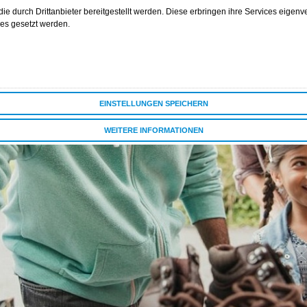
e durch Drittanbieter bereitgestellt werden. Diese erbringen ihre Services eigenve
ies gesetzt werden.
EINSTELLUNGEN SPEICHERN
WEITERE INFORMATIONEN
ALLE COOKIES AKZEPTIEREN