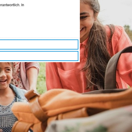
rantwortlich. In