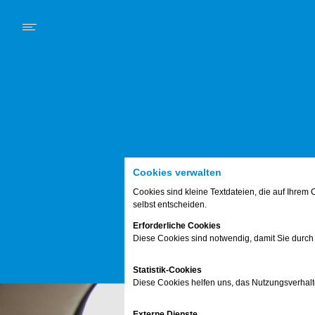
Schwerpunkt
News
Kurz und knapp
Mein K
Cookies verwalten
Cookies sind kleine Textdateien, die auf Ihre
selbst entscheiden.
Erforderliche Cookies
Diese Cookies sind notwendig, damit Sie durch
Statistik-Cookies
Diese Cookies helfen uns, das Nutzungsverhalt
Externe Dienste