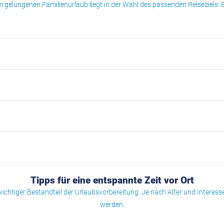
m gelungenen Familienurlaub liegt in der Wahl des passenden Reiseziels. B
Tipps für eine entspannte Zeit vor Ort
 wichtiger Bestandteil der Urlaubsvorbereitung. Je nach Alter und Interes
werden.