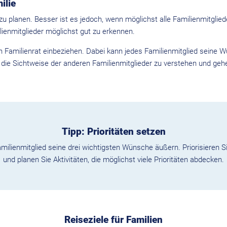
ilie
e zu planen. Besser ist es jedoch, wenn möglichst alle Familienmitgli
lienmitglieder möglichst gut zu erkennen.
en Familienrat einbeziehen. Dabei kann jedes Familienmitglied seine 
 die Sichtweise der anderen Familienmitglieder zu verstehen und gehe
Tipp: Prioritäten setzen
milienmitglied seine drei wichtigsten Wünsche äußern. Priorisieren
und planen Sie Aktivitäten, die möglichst viele Prioritäten abdecken.
Reiseziele für Familien