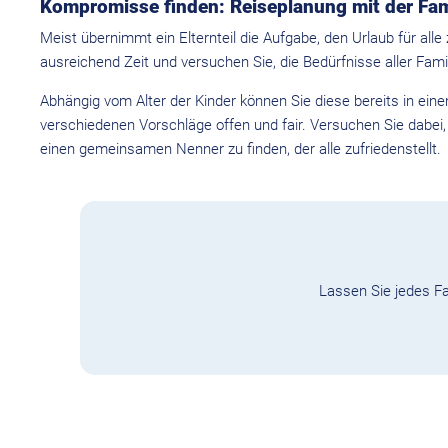
Kompromisse finden: Reiseplanung mit der Fam
Meist übernimmt ein Elternteil die Aufgabe, den Urlaub für all
ausreichend Zeit und versuchen Sie, die Bedürfnisse aller Fami
Abhängig vom Alter der Kinder können Sie diese bereits in ein
verschiedenen Vorschläge offen und fair. Versuchen Sie dabei,
einen gemeinsamen Nenner zu finden, der alle zufriedenstellt.
Lassen Sie jedes Fa