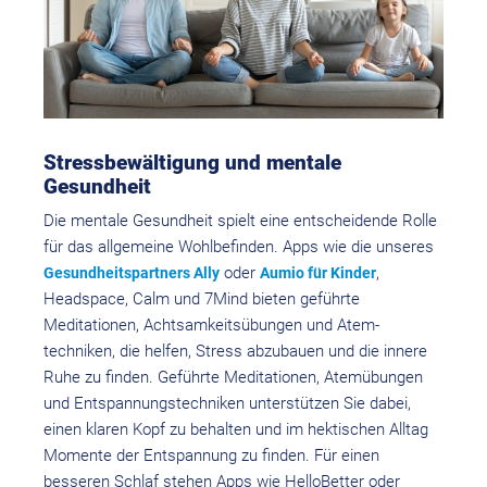
Stressbewältigung und mentale
Gesundheit
Die mentale Gesundheit spielt eine entscheidende Rolle
für das allgemeine Wohlbefinden. Apps wie die unseres
oder
,
Gesundheits­partners Ally
Aumio für Kinder
Headspace, Calm und 7Mind bieten geführte
Meditationen, Achtsamkeit­sübungen und Atem­
techniken, die helfen, Stress abzubauen und die innere
Ruhe zu finden. Geführte Meditationen, Atemübungen
und Entspannungs­techniken unterstützen Sie dabei,
einen klaren Kopf zu behalten und im hektischen Alltag
Momente der Entspannung zu finden. Für einen
besseren Schlaf stehen Apps wie HelloBetter oder