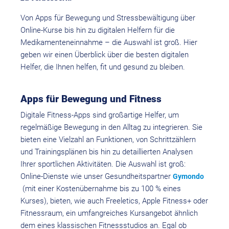
Von Apps für Bewegung und Stress­bewältigung über
Online-Kurse bis hin zu digitalen Helfern für die
Medikamenten­einnahme – die Auswahl ist groß. Hier
geben wir einen Überblick über die besten digitalen
Helfer, die Ihnen helfen, fit und gesund zu bleiben.
Apps für Bewegung und Fitness
Digitale Fitness-Apps sind großartige Helfer, um
regelmäßige Bewegung in den Alltag zu integrieren. Sie
bieten eine Vielzahl an Funktionen, von Schritt­zählern
und Trainings­plänen bis hin zu detaillierten Analysen
Ihrer sportlichen Aktivitäten. Die Auswahl ist groß:
Online-Dienste wie unser Gesundheits­partner
Gymondo
(mit einer Kosten­übernahme bis zu 100 % eines
Kurses), bieten, wie auch Freeletics, Apple Fitness+ oder
Fitnessraum, ein umfangreiches Kurs­angebot ähnlich
dem eines klassischen Fitness­studios an. Egal ob