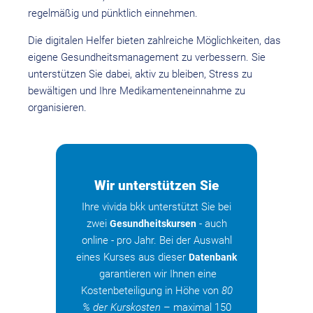
regelmäßig und pünktlich einnehmen.
Die digitalen Helfer bieten zahlreiche Möglichkeiten, das
eigene Gesundheitsmanagement zu verbessern. Sie
unterstützen Sie dabei, aktiv zu bleiben, Stress zu
bewältigen und Ihre Medikamenteneinnahme zu
organisieren.
Wir unterstützen Sie
Ihre vivida bkk unterstützt Sie bei
zwei
- auch
Gesundheitskursen
online - pro Jahr. Bei der Auswahl
eines Kurses aus dieser
Datenbank
garantieren wir Ihnen eine
Kostenbeteiligung in Höhe von
80
% der Kurskosten
– maximal 150