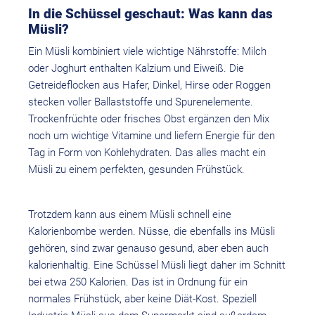
In die Schüssel geschaut: Was kann das
Müsli?
Ein Müsli kombiniert viele wichtige Nährstoffe: Milch
oder Joghurt enthalten Kalzium und Eiweiß. Die
Getreideflocken aus Hafer, Dinkel, Hirse oder Roggen
stecken voller Ballaststoffe und Spurenelemente.
Trockenfrüchte oder frisches Obst ergänzen den Mix
noch um wichtige Vitamine und liefern Energie für den
Tag in Form von Kohlehydraten. Das alles macht ein
Müsli zu einem perfekten, gesunden Frühstück.
Trotzdem kann aus einem Müsli schnell eine
Kalorienbombe werden. Nüsse, die ebenfalls ins Müsli
gehören, sind zwar genauso gesund, aber eben auch
kalorienhaltig. Eine Schüssel Müsli liegt daher im Schnitt
bei etwa 250 Kalorien. Das ist in Ordnung für ein
normales Frühstück, aber keine Diät-Kost. Speziell