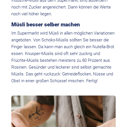
Industrie-Müsli aus dem Supermarkt sind außerdem
noch mit Zucker angereichert. Dann können die Werte
noch viel höher liegen.
Müsli besser selber machen
Im Supermarkt wird Müsli in allen möglichen Variationen
angeboten. Von Schoko-Müslis sollten Sie besser die
Finger lassen. Da kann man auch gleich ein Nutella-Brot
essen. Knusper-Müslis sind oft sehr zuckrig und
Früchte-Müslis bestehen meistens zu 80 Prozent aus
Rosinen. Gesünder und leckerer sind selbst gemachte
Müslis. Das geht ruckzuck: Getreideflocken, Nüsse und
Obst in einer großen Schüssel mischen. Fertig!