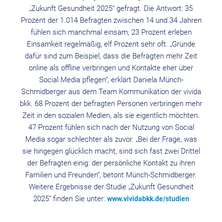
„Zukunft Gesundheit 2025“ gefragt. Die Antwort: 35
Prozent der 1.014 Befragten zwischen 14 und 34 Jahren
fühlen sich manchmal einsam, 23 Prozent erleben
Einsamkeit regelmäßig, elf Prozent sehr oft. „Gründe
dafür sind zum Beispiel, dass die Befragten mehr Zeit
online als offline verbringen und Kontakte eher über
Social Media pflegen“, erklärt Daniela Münch-
Schmidberger aus dem Team Kommunikation der vivida
bkk. 68 Prozent der befragten Personen verbringen mehr
Zeit in den sozialen Medien, als sie eigentlich möchten.
47 Prozent fühlen sich nach der Nutzung von Social
Media sogar schlechter als zuvor. „Bei der Frage, was
sie hingegen glücklich macht, sind sich fast zwei Drittel
der Befragten einig: der persönliche Kontakt zu ihren
Familien und Freunden“, betont Münch-Schmidberger.
Weitere Ergebnisse der Studie „Zukunft Gesundheit
2025“ finden Sie unter:
www.vividabkk.de/studien