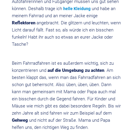
Autofahrerinnen und Fußgänger müssen uns gut sehen
können. Deshalb trage ich
und habe an
helle Kleidung
meinem Fahrrad und an meiner Jacke einige
Reflektoren
angebracht. Die glitzern und leuchten, wenn
Licht darauf fällt. Fast so, als würde ich ein bisschen
funkeln! Habt ihr auch so etwas an eurer Jacke oder
Tasche?
Beim Fahrradfahren ist es außerdem wichtig, sich zu
konzentrieren und
auf die Umgebung zu achten
. Am
besten klappt das, wenn man das Fahrradfahren an sich
schon gut beherrscht. Also: üben, üben, üben. Dann
kann man gemeinsam mit Mama oder Papa auch mal
ein bisschen durch die Gegend fahren. Für Kinder und
Mäuse wie mich gibt es dabei besondere Regeln. Bis wir
zehn Jahre alt sind fahren wir zum Beispiel auf dem
Gehweg
und nicht auf der Straße. Mama und Papa
helfen uns, den richtigen Weg zu finden.