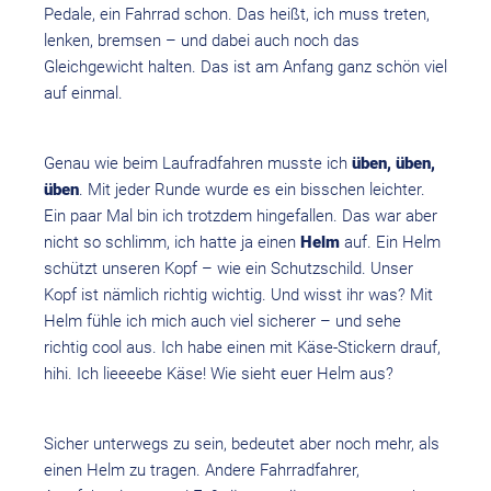
Pedale, ein Fahrrad schon. Das heißt, ich muss treten,
lenken, bremsen – und dabei auch noch das
Gleichgewicht halten. Das ist am Anfang ganz schön viel
auf einmal.
Genau wie beim Laufradfahren musste ich
üben, üben,
üben
. Mit jeder Runde wurde es ein bisschen leichter.
Ein paar Mal bin ich trotzdem hingefallen. Das war aber
nicht so schlimm, ich hatte ja einen
Helm
auf. Ein Helm
schützt unseren Kopf – wie ein Schutzschild. Unser
Kopf ist nämlich richtig wichtig. Und wisst ihr was? Mit
Helm fühle ich mich auch viel sicherer – und sehe
richtig cool aus. Ich habe einen mit Käse-Stickern drauf,
hihi. Ich lieeeebe Käse! Wie sieht euer Helm aus?
Sicher unterwegs zu sein, bedeutet aber noch mehr, als
einen Helm zu tragen. Andere Fahrradfahrer,