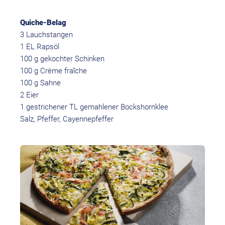
Quiche-Belag
3 Lauchstangen
1 EL Rapsöl
100 g gekochter Schinken
100 g Crème fraîche
100 g Sahne
2 Eier
1 gestrichener TL gemahlener Bockshornklee
Salz, Pfeffer, Cayennepfeffer