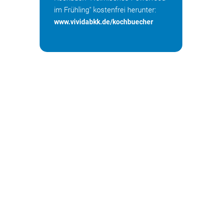
im Frühling" kostenfrei herunter:
www.vividabkk.de/kochbuecher