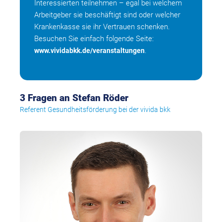
Interessierten teilnehmen – egal bei welchem
Arbeitgeber sie beschäftigt sind oder welcher
Krankenkasse sie ihr Vertrauen schenken.
Besuchen Sie einfach folgende Seite:
.
www.vividabkk.de/veranstaltungen
3 Fragen an Stefan Röder
Referent Gesundheitsförderung bei der vivida bkk