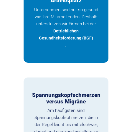
Arbeitsplatz
Unternehmen sind nur so gesund
wie ihre Mitarbeitenden: Deshalb
unterstützen wir Firmen bei der
Betrieblichen
Gesundheitsförderung (BGF)
.
Spannungskopfschmerzen
versus Migräne
Am häufigsten sind
Spannungskopfschmerzen, die in
der Regel leicht bis mittelschwer,
dumpf und drückend vor allem im