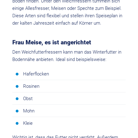
Boden finden. Unter den Weichfressern tummeln sich
einige Allesfresser, Meisen oder Spechte zum Beispiel.
Diese Arten sind flexibel und stellen ihren Speiseplan in
der kalten Jahreszeit einfach auf Körner um.
Frau Meise, es ist angerichtet
Den Weichfutterfressern kann man das Winterfutter in
Bodennähe anbieten. Ideal sind beispielsweise:
Haferflocken
Rosinen
Obst
Mohn
Kleie
Wichtig ist, dass das Futter nicht verdirbt. Außerdem