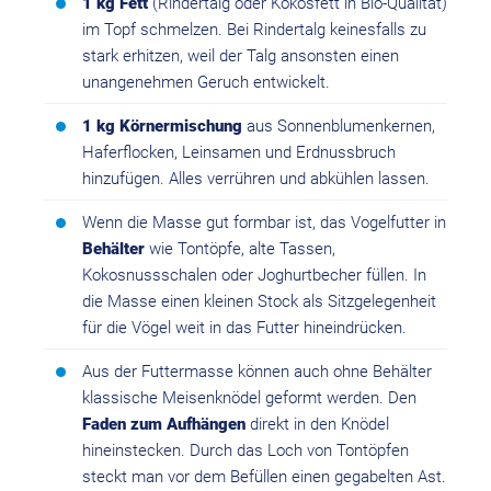
1 kg Fett
(Rindertalg oder Kokosfett in Bio-Qualität)
im Topf schmelzen. Bei Rindertalg keinesfalls zu
stark erhitzen, weil der Talg ansonsten einen
unangenehmen Geruch entwickelt.
1 kg Körnermischung
aus Sonnenblumenkernen,
Haferflocken, Leinsamen und Erdnussbruch
hinzufügen. Alles verrühren und abkühlen lassen.
Wenn die Masse gut formbar ist, das Vogelfutter in
Behälter
wie Tontöpfe, alte Tassen,
Kokosnussschalen oder Joghurtbecher füllen. In
die Masse einen kleinen Stock als Sitzgelegenheit
für die Vögel weit in das Futter hineindrücken.
Aus der Futtermasse können auch ohne Behälter
klassische Meisenknödel geformt werden. Den
Faden zum Aufhängen
direkt in den Knödel
hineinstecken. Durch das Loch von Tontöpfen
steckt man vor dem Befüllen einen gegabelten Ast.