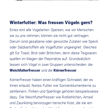
Winterfutter: Was fressen Vögeln gern?
Eines eint alle Vogelarten: Speisen, wie wir Menschen
sie zu uns nehmen, können sie nicht gut vertragen.
Darum sind gesalzene oder gewürzte Zutaten wie Speck
oder Salzkartoffeln als Vogelfutter ungeeignet. Gleiches
gilt für Toast, Brot oder Brötchen, denn diese Teigwaren
quellen im Magen der Piepmätze auf. Grundsätzlich
lassen sich Vögel in zwei Gruppen unterscheiden: die
Weichfutterfresser
und die
Körnerfresser
.
Körnerfresser haben einen kräftigen Schnabel, der es
ihnen erlaubt, festes Futter wie Sonnenblumenkerne zu
zerkleinern. Finken und Sperlinge gehören beispielsweise
dazu. Die Weichfutterfresser wie Rotkehlchen, Amsel
und Zaunkönig bevorzugen tierische Kost, die sie am