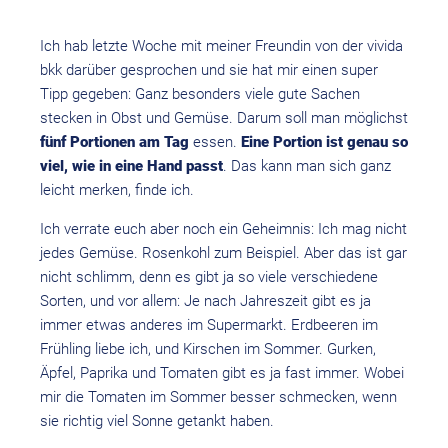
Ich hab letzte Woche mit meiner Freundin von der vivida
bkk darüber gesprochen und sie hat mir einen super
Tipp gegeben: Ganz besonders viele gute Sachen
stecken in Obst und Gemüse. Darum soll man möglichst
fünf Portionen am Tag
essen.
Eine Portion ist genau so
viel, wie in eine Hand passt
. Das kann man sich ganz
leicht merken, finde ich.
Ich verrate euch aber noch ein Geheimnis: Ich mag nicht
jedes Gemüse. Rosenkohl zum Beispiel. Aber das ist gar
nicht schlimm, denn es gibt ja so viele verschiedene
Sorten, und vor allem: Je nach Jahreszeit gibt es ja
immer etwas anderes im Supermarkt. Erdbeeren im
Frühling liebe ich, und Kirschen im Sommer. Gurken,
Äpfel, Paprika und Tomaten gibt es ja fast immer. Wobei
mir die Tomaten im Sommer besser schmecken, wenn
sie richtig viel Sonne getankt haben.