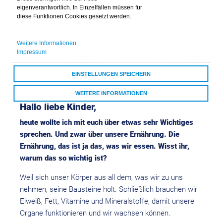
eigenverantwortlich. In Einzelfällen müssen für
diese Funktionen Cookies gesetzt werden.
Weitere Informationen
Impressum
Piet isst Obst und Gemüse
EINSTELLUNGEN SPEICHERN
WEITERE INFORMATIONEN
Hallo liebe Kinder,
ALLE COOKIES AKZEPTIEREN
heute wollte ich mit euch über etwas sehr Wichtiges
sprechen. Und zwar über unsere Ernährung. Die
Ernährung, das ist ja das, was wir essen. Wisst ihr,
warum das so wichtig ist?
Weil sich unser Körper aus all dem, was wir zu uns
nehmen, seine Bausteine holt. Schließlich brauchen wir
Eiweiß, Fett, Vitamine und Mineralstoffe, damit unsere
Organe funktionieren und wir wachsen können.